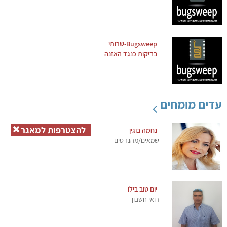
Bugsweep-שרותי
בדיקות כנגד האזנה
עדים מומחים
להצטרפות למאגר
נחמה בוגין
שמאים/מהנדסים
יום טוב בילו
רואי חשבון