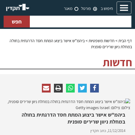
Toggle
חיפוש ב
פורטל
מאגר
navigation
חפש
דף הבית
>
חדשות משפטיות
> ביהמ"ש אישר ביצוע המתת חסד הדרגתית בחולה
במחלת ניוון שרירים סופנית
חדשות
ביהמ"ש אישר ביצוע המתת חסד הדרגתית בחולה
במחלת ניוון שרירים סופנית
11/12/2014,
כתב תקדין