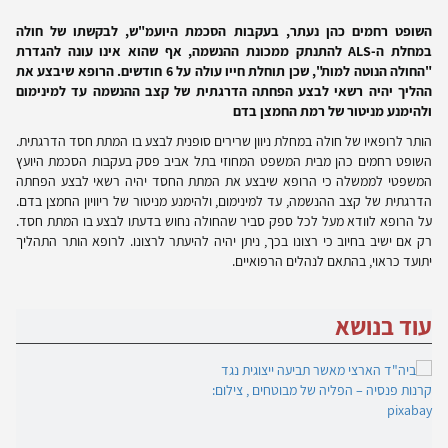
השופט רחמים כהן נעתר, בעקבות הסכמת היועמ"ש, לבקשתו של חולה
במחלת ה-
ALS
להתנתק ממכונת ההנשמה, אף שהוא אינו עונה להגדרת
"החולה הנוטה למות", שכן תוחלת חייו עולה על 6 חודשים. הרופא שיבצע את
ההליך יהיה רשאי לבצע הפחתה הדרגתית של קצב ההנשמה עד למינימום
ולהימנע מניטור של רמת החמצן בדם
הותר לרופאיו של חולה במחלת ניוון שרירים סופנית לבצע בו המתת חסד הדרגתית.
השופט רחמים כהן מבית המשפט המחוזי בתל אביב פסק בעקבות הסכמת היועץ
המשפטי לממשלה כי הרופא שיבצע את המתת החסד יהיה רשאי לבצע הפחתה
הדרגתית של קצב ההנשמה, עד למינימום, ולהימנע מניטור של ריוויון החמצן בדם.
על הרופא לוודא מעל לכל ספק סביר שהחולה נחוש בדעתו לבצע בו המתת חסד.
רק אם ישיב בחיוב כי רצונו בכך, ניתן יהיה להיעתר לרצונו. לרופא הותר התהליך
יתועד כראוי, בהתאם לנהלים הרפואיים.
עוד בנושא