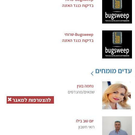
בדיקות כנגד האזנה
Bugsweep-שרותי
בדיקות כנגד האזנה
עדים מומחים
נחמה בוגין
שמאים/מהנדסים
להצטרפות למאגר
יום טוב בילו
רואי חשבון