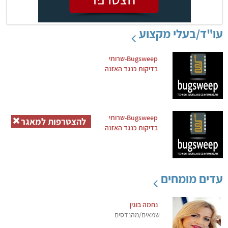
עו"ד/בעלי מקצוע
Bugsweep-שרותי
בדיקות כנגד האזנה
Bugsweep-שרותי
להצטרפות למאגר
בדיקות כנגד האזנה
עדים מומחים
נחמה בוגין
שמאים/מהנדסים