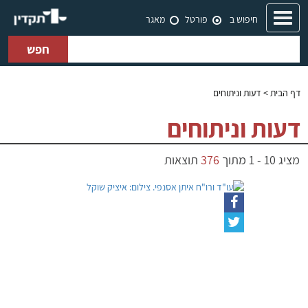
Toggle
חיפוש ב
פורטל
מאגר
navigation
חפש
דף הבית
> דעות וניתוחים
דעות וניתוחים
מציג
10
-
1
מתוך
376
תוצאות