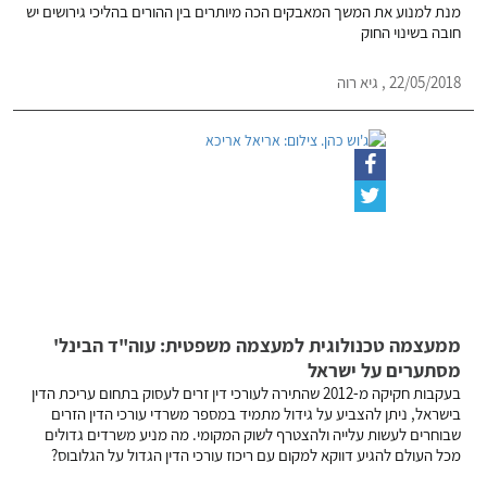
מנת למנוע את המשך המאבקים הכה מיותרים בין ההורים בהליכי גירושים יש
חובה בשינוי החוק
22/05/2018 , גיא רוה
ממעצמה טכנולוגית למעצמה משפטית: עוה"ד הבינל'
מסתערים על ישראל
בעקבות חקיקה מ-2012 שהתירה לעורכי דין זרים לעסוק בתחום עריכת הדין
בישראל, ניתן להצביע על גידול מתמיד במספר משרדי עורכי הדין הזרים
שבוחרים לעשות עלייה ולהצטרף לשוק המקומי. מה מניע משרדים גדולים
מכל העולם להגיע דווקא למקום עם ריכוז עורכי הדין הגדול על הגלובוס?