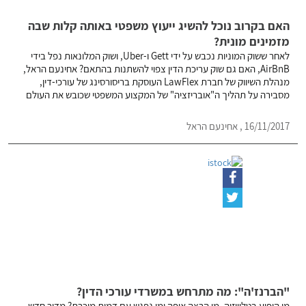
האם בקרוב נוכל להשיג ייעוץ משפטי באותה קלות שבה
מזמינים מונית?
לאחר ששוק המוניות נכבש על ידי Gett ו-Uber, ושוק המלונאות נפל בידי
AirBnB, האם גם שוק עריכת הדין צפוי להשתנות בהתאם? אחינעם הראל,
מנהלת השיווק של חברת LawFlex העוסקת בריסורסינג של עורכי-דין,
מסבירה על תהליך ה"אובריזציה" של המקצוע המשפטי שכובש את העולם
16/11/2017 , אחינעם הראל
"הברנז'ה": מה מתרחש במשרדי עורכי הדין?
מי הופיע בטלוויזיה, מי הרצה איפה ומי נפגש עם דמות מוכרת? מדור חדש