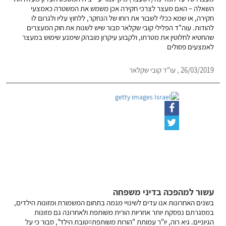
השאלה – האם מעצר לצרכי חקירה אכן משמש את המשטרה כאמצעי
חקירה, או שמא ככלי לשבור את רוחו של הנחקר, ללחוץ עליו ולגרום לו
להודות. עוה"ד הפלילי קובי שקלאר סבור שיש לשנות את חוק המעצרים
שהחטיא לחלוטין את מטרתו, ולקבוע עיקרון מובהק שימנע שימוש במעצר
לאמצעים פסולים
26/03/2019 , עו"ד קובי שקלאר
עשור למהפכה בדיני משפחה
בשנים האחרונות אנו עדים לשינויי מגמה בתחום המשמורת ומזונות הילדים,
במסגרתם נפסקת יותר אחריות הורית משותפת ולאחרונה גם מזונות
הגיוניים. גיא רוה, יו"ר עמותת "הורות משותפת=טובת הילד", סבור כי על