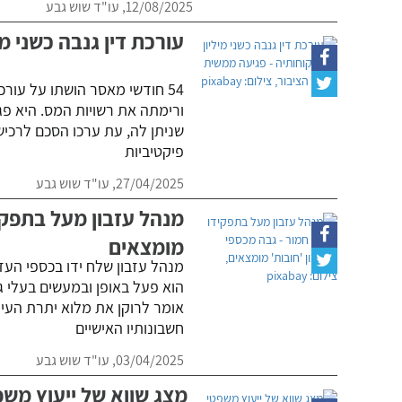
12/08/2025,
עו"ד שוש גבע
עורכת דין גנבה כשני מ
54 חודשי מאסר הושתו על עור
ורימתה את רשויות המס. היא פג
שניתן לה, עת ערכו הסכם לרכיש
פיקטיביות
27/04/2025,
עו"ד שוש גבע
מנהל עזבון מעל בתפקיד
מומצאים
מנהל עזבון שלח ידו בכספי העזב
הוא פעל באופן ובמעשים בעלי גוו
אומר לרוקן את מלוא יתרת העיזב
חשבונותיו האישיים
03/04/2025,
עו"ד שוש גבע