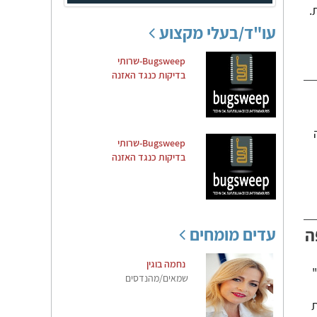
.
עו"ד/בעלי מקצוע
Bugsweep-שרותי
בדיקות כנגד האזנה
Bugsweep-שרותי
בדיקות כנגד האזנה
עדים מומחים
ה
נחמה בוגין
שמאים/מהנדסים
ת