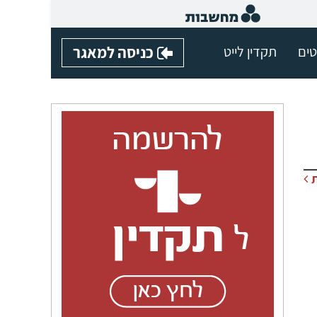
טים
תקדין לייט
כניסה למאגר