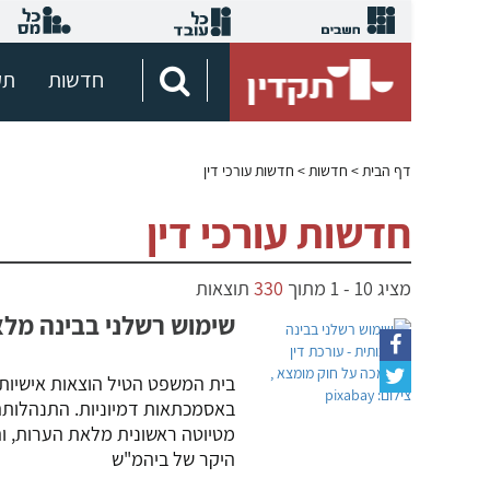
חדשות
תק
דף הבית
> חדשות > חדשות עורכי דין
חדשות עורכי דין
מציג
10
-
1
מתוך
330
תוצאות
שימוש רשלני בבינה מלא
בית המשפט הטיל הוצאות אישיות 
באסמכתאות דמיוניות. התנהלותה 
מטיוטה ראשונית מלאת הערות, וה
היקר של ביהמ"ש