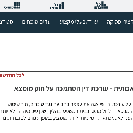
צירי פסיקה
עו"ד/בעלי מקצוע
עדים מומחים
סטודנ
לכל החדשות
כותית - עורכת דין הסתמכה על חוק מומצא
על עורכת דין שייצגה את עצמה בתביעה נגד שוכרים, תוך שימוש
מבטאת זלזול מופגן בבית המשפט ובהליך, שכן סיכומיה היו לא יותר
פנו לאסמכתאות דמיוניות ולחוק מומצא, באופן שגורם לבזבוז זמנו