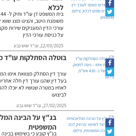
לכלא
ב
משומנת היטב, והציגו מצג שווא 
עורכי הדין המעניקים שירות מק
על כניסת עורכי הדין
12/03/2025,
עו"ד שוש גבע
בוטלה הסתלקות עו"ד מצווא
עורך דין הסתלק מצוואת אימו המנ
בעל דין שהנו עורך דין חלה אחריו
לאחיו במטרה שנושיו לא יוכלו להפ
לביצועו
27/02/2025,
עו"ד שוש גבע
בג"ץ על הבינה המלא
המשפטית
בג"ץ קובע כי בשימוש בבינה מ