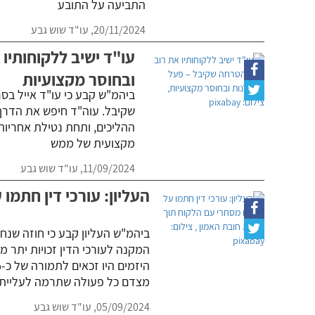
התביעה על התובע
20/11/2024,
עו"ד שוש גבע
עו"ד ישיב ללקוחותיו
ובחוסר מקצועיות
ביהמ"ש קבע כי עו"ד אייל בס
שקיבל. עוה"ד חיפש את הדרך
ההליכים, ותחת נטילת אחריות
מקצועית של ממש
11/09/2024,
עו"ד שוש גבע
העליון: עורכי דין חתמ
ביהמ"ש העליון קבע כי חוזה שנחת
המקנה לעורכי הדין זכויות יתר 
מצדם כל פעולה שתרמה לעליית 
05/09/2024,
עו"ד שוש גבע