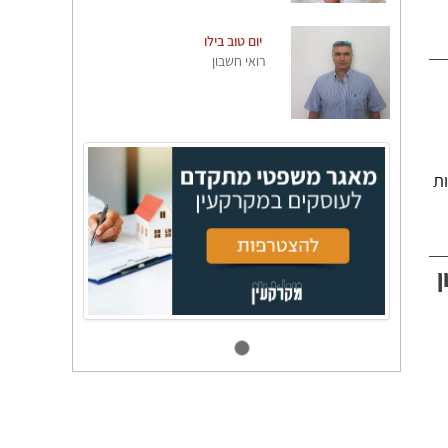
יום טוב בילו
רואי חשבון
ות
ן