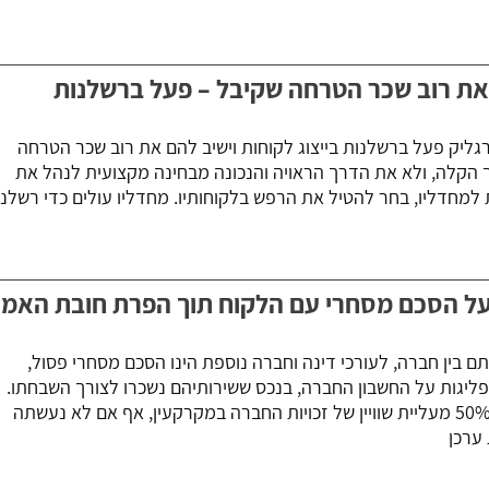
 את רוב שכר הטרחה שקיבל – פעל ברשלנות
רגליק פעל ברשלנות בייצוג לקוחות וישיב להם את רוב שכר הטרחה
 הקלה, ולא את הדרך הראויה והנכונה מבחינה מקצועית לנהל את
 למחדליו, בחר להטיל את הרפש בלקוחותיו. מחדליו עולים כדי רשלנ
ו על הסכם מסחרי עם הלקוח תוך הפרת חובת האמו
ם בין חברה, לעורכי דינה וחברה נוספת הינו הסכם מסחרי פסול,
מפליגות על החשבון החברה, בנכס ששירותיהם נשכרו לצורך השבחתו.
היזמים היו זכאים לתמורה של כ-50% מעליית שוויין של זכויות החברה במקרקעין, אף אם לא נעשתה
ערכן