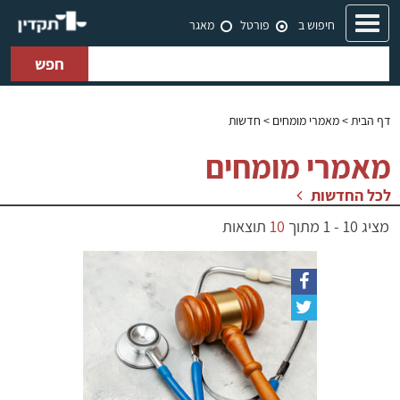
Toggle
חיפוש ב
פורטל
מאגר
navigation
חפש
דף הבית
> מאמרי מומחים > חדשות
מאמרי מומחים
לכל החדשות
מציג
10
-
1
מתוך
10
תוצאות