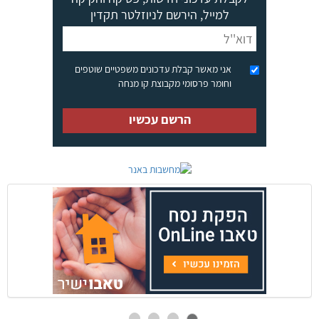
למייל, הירשם לניוזלטר תקדין
אני מאשר קבלת עדכונים משפטיים שוטפים
וחומר פרסומי מקבוצת קו מנחה
הרשם עכשיו