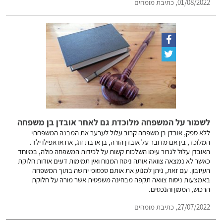
01/08/2022, כתיבת מומחים
לשמור על המשפחה מלוכדת גם לאחר אובדן בן משפחה
ללא ספק, אובדן בן משפחה קרוב עלול לערער את המבנה המשפחתי
המלוכד, בין אם מדובר על אובדן הורה, בן או בת זוג, אח או אפילו ילד.
האובדן עלול לגרור עימו השלכות קשות על לכידות המשפחה כולה, במיוחד
כאשר לא נמצאה צוואה אותה ניסח המנוח ואין תמימות דעים אודות חלוקת
העיזבון. עם זאת, ניתן למנוע את אותם סכסוכי ירושה בתוך המשפחה
באמצעות ניסוח צוואה תקפה מבחינה משפטית אשר מורה על חלוקת
הרכוש, הממון והנכסים.
27/07/2022, כתיבת מומחים