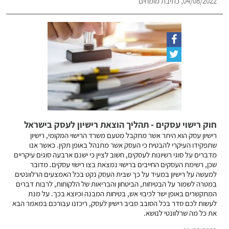
04/08/2022, כתיבת מומחים
חוק רישוי עסקים - תהליך הוצאת רישיון לעסק בישראל
רישיון עסק הוא היתר אשר מתקבל מטעם משרד הרישוי המקומי, רישיון
שתפקידו העיקרי להבטיח כי העסק אשר מתנהל באופן תקין. כאשר אנו
מדברים על סוגי רשיונות לעסקים, חשוב לציין כי ישנם ארבעה סוגים עיקריים
שכן, רשימת העסקים החייבים ברישוי נמצאת בצו רישוי עסקים. מדובר
למעשה על רישיון במעיד על כך שבית העסק נקט בכל האמצעים הרלוונטים
במטרה לשמור על הבטיחות, הביטחון והבריאות של הלקוחות, לרבות דברים
המתקשרים באופן ישר לכיבוי אש, בטיחות המבנה וכיוצא בכך. על מנת
לעשות לכם סדר בכל הסובב סביב רישיון לעסק, ריכזנו עבורכם במאמר הבא
את כל מה שרלוונטי לנושא.