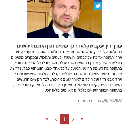
עורך דין יעקב שקלאר : כך עושים נכון הסכם גירושים
ההחלטה על פירוק התא המשפחתי אינה החלטה פשוטה, ומגיעה לעתים
אחרי תקופה ארוכה של לבטים, חששות, כעסים ותסכול, ובמקרים מסוימים
גם לאחר אירוע מכונן בנישואים שהביא לתחושה שכלו כל הקיצים. דווקא
בתקופה בה העומס הריגשי המוטל על כל אחד מבני הזוג הוא כבד, נדרשת
מוכנות נפשית לשיח, התנהגות רציונלית, קבלת החלטות שישפיעו על כל
אחד מבני הזוג ועל הילדים לאורך שנים ארוכות. לצד הקשיים הרגשיים
והאופרציונליים, קיים חשש של ממש מן הצורך בניהול מאבק משפטי יקר,
בתקופה הצופה שינויים כלכליים מאיימים בלאו הכי.
29/06/2022, כתיבת מומחים
1