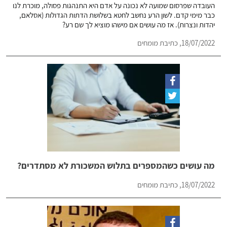
העובדה שפרסום שמועה לא נכונה על אדם היא התנהגות פסולה, מוכרת לנו
כבר מימי קדם. לשון הרע נחשב לחטא בשלושת הדתות הגדולות (אסלאם,
יהדות ונצרות). אז מה עושים אם מישהו מוציא לך שם רע?
18/07/2022, כתיבת מומחים
מה עושים כשהמספרים בתלוש המשכורת לא מסתדרים?
18/07/2022, כתיבת מומחים