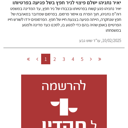
יאיר נתניהו ישלם פיצוי לניר חפץ בשל פגיעה בפרטיותו
יאיר נתניהו פגע קשות בפרטיותו ובכבודו של ניר חפץ, עד המדינה במשפט
רוה"מ נתניהו, תוך הפרת צו איסור פרסום. בפרסום שמדובר במאהבת של
חפץ שנחקרה, הייתה פגיעה בצנעת חייו של חפץ. הפרסומים ירדו לשורש חייו
הפרטיים באופן שהיה בהם כדי לפגוע בו, לסכנו כעד מדינה ולפגוע
במשפחתו
10/02/2025,
עו"ד שוש גבע
1
2
3
4
5