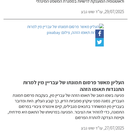
ולאוטונומיה המוענקת לרשויות במסגרת המשפט המינהלי
29/07/2025,
עו"ד שוש גבע
העליון מאשר פרסום תמונתו של עבריין מין למרות
התנגדות תאומו הזהה
פגיעה בשמו הטוב של תאומו הזהה של עבריין מין, בעקבות פרסום תמונת
העבריין, נסוגה מפני עיקרון פומביות הדיון, כך קובע העליון. היות ומדובר
בעבריין מין המשוחרר בתנאים מגבילים, קיים אינטרס ציבורי בפרסום
התמונה, כדי להזהיר את הציבור. הפגיעה בפרטיותו של התאום היא מידתית,
וקיימת הצדקה להתרת הפרסום
27/07/2025,
עו"ד שוש גבע