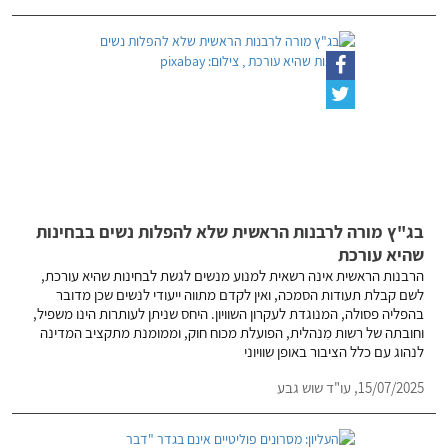
בג"ץ מורה לרבנות הראשית שלא להפלות נשים בבחינות
שהיא עורכת
הרבנות הראשית אינה רשאית למנוע מנשים לגשת לבחינות שהיא עורכת,
לשם קבלת תעודות הסמכה, ואין לקדם מתווה ייעודי לנשים שכן מדובר
בהפליה פסולה, המנוגדת לעקרון השוויון. היחס שניתן לעותרות הינו משפיל,
וחובתה של רשות מִנהלית, הפועלת מכוח חוק, וממומנת מתקציב המדינה
לנהוג עם כלל הציבור באופן שוויוני
15/07/2025,
עו"ד שוש גבע