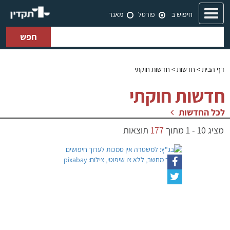
Toggle
חיפוש ב
פורטל
מאגר
navigation
חפש
דף הבית
> חדשות > חדשות חוקתי
חדשות חוקתי
לכל החדשות
מציג
10
-
1
מתוך
177
תוצאות