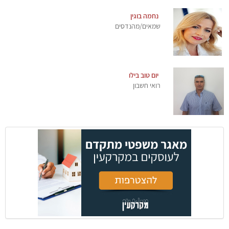
נחמה בוגין
שמאים/מהנדסים
יום טוב בילו
רואי חשבון