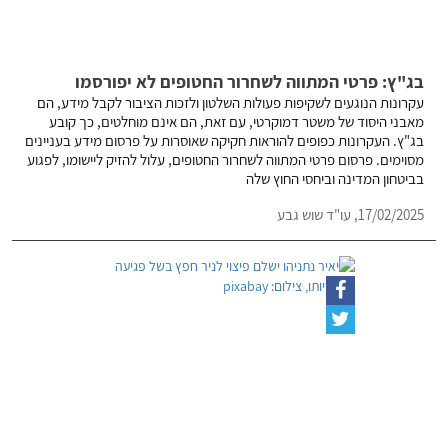
בג"ץ: פרטי המתווה לשחרור החטופים לא יפורסמו
עקרונות הנוגעים לשקיפות פעולות השלטון ולזכות הציבור לקבל מידע, הם
מאבני היסוד של משטר דמוקרטי, עם זאת, הם אינם מוחלטים, כך קובע
בג"ץ. העקרונות כפופים להוראות חקיקה שאוסרות על פרסום מידע בעניינים
מסוימים. פרסום פרטי המתווה לשחרור החטופים, עלול להזיק ליישומו, לפגוע
בביטחון המדינה וביחסי החוץ שלה
17/02/2025,
עו"ד שוש גבע