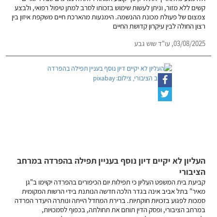
קשים ללא מזור, וניתן לעשות שימוש בזכותו לסרב למתן טיפול רפואי, ולבצע
צמצום של פעולת מכונת ההנשמה. הימנעות מהארכת חיים משקפת איזון בין
רצון החולה לבין עיקרון קדושת החיים
03/08/2025,
עו"ד שוש גבע
העליון לא יקיים דיון נוסף בעניין תפילה בהפרדה במרחב
הציבורי
קביעת בית המשפט העליון כי תפילות יום הכיפורים בהפרדה יקוימו ב"גן
מאיר" בתל אביב אינה בגדר הלכה חדשה הנותנת בידי הרשות המקומית
סמכות לפגוע בזכויות חוקתיות. ברירת המחדל הייתה ונותרה היעדר הפרדה
במרחב הציבורי, ופסק הדין תוחם את תחולתה, בכפוף לסמכויות,