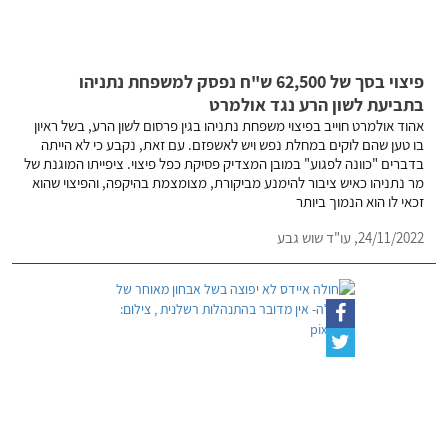
פיצוי בסך של 62,500 ש"ח נפסק למשפחת נתניהו
בתביעת לשון הרע נגד אולמרט
אהוד אולמרט חוייב בפיצוי משפחת נתניהו בגין פרסום לשון הרע, בשל ראיון
בו טען שהם לוקים במחלת נפש ויש לאשפזם. עם זאת, נקבע כי לא הייתה
בדברים "כוונה לפגוע" במובן המצדיק פסיקת כפל פיצוי. ציפייתו המוגנת של
מר נתניהו כאיש ציבור להימנע מביקורת, מצומצמת בהיקפה, והפיצוי שהוא
זכאי לו הוא הנמוך ביותר
24/11/2022,
עו"ד שוש גבע