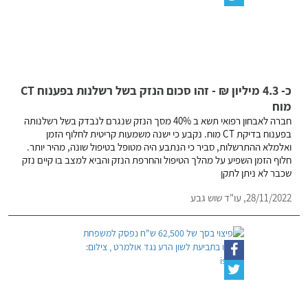
כ- 4.3 מיליון ₪ - זהו סכום הנזק בשל רשלנות בפענוח CT
מוח
חברה לאבחון רפואי תשא ב 40% מסך הנזק שנגרם לנבדק בשל רשלנותה
בפענוח בדיקת CT מוח. נקבע כי ישנה משמעות קריטית לחלוף הזמן
ואלמלא ההתרשלות, סביר כי הנתבע היה מטופל בטיפול שונה, מהיר יותר.
חלוף הזמן השפיע על מהלך הטיפול והחרפת הנזק והביא למצב בו קיים נזק
שכבר לא ניתן לתקן
28/11/2022,
עו"ד שוש גבע