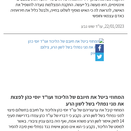
אינטימיים, היא מעשה בל ייעשה. התקנת המצלמות נועדה להשפיל את
האישה, להראות לה כי האיש מוסיף לשלוט בחייה, ולבטל כליל את חירויותיה
כאדם עצמאי וחופשי
22/01/2023,
עו"ד שוש גבע
המחוזי ביטל את חיובם של הליכוד ועו"ד יוסי כהן לפצות
את מני נפתלי בשל לשון הרע
המחוזי קיבל את ערעוריהם של עו"ד יוסי כהן והליכוד על חיובם בתשלום פיצוי
למני נפתלי בשל לשון הרע. נקבע כי דבריו של עו"ד כהן עמדו בדרישות סעיף
14 לחוק איסור לשון הרע משהיו אמת, ואף היה בהם עניין ציבורי. באשר
לפוסט של הליכוד, נקבע כי הוא אינו מכוון אישית נגד נפתלי ואין סיבה להסיר