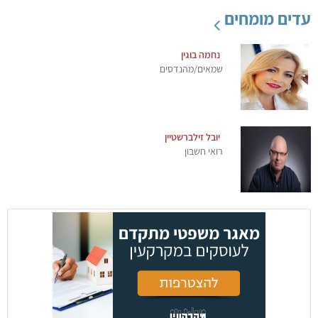
עדים מומחים
נחמה בוגין
שמאים/מהנדסים
יובל זילברשטיין
רואי חשבון