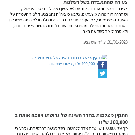
צעירה שהתאבדה בשל רשלנות
צעירה בת 25 התאבדה לאחר שהגיע למיון באיכילוב במצב פסיכוטי,
ושוחררה תוך פחות משעתיים. נקבע כי ביה"ח נהג בניגוד לנייר העמדה של
האיגוד הפסיכיאטרי, לא העריך מסוכנות כנדרש והחלטתו לא היתה מושכלת.
בשחרור המנוחה התעלם מהמחשבות האובדניות ומההזיות עליהם דווחה,
ולא טרח ליצור קשר עם האב
31/01/2023,
עו"ד שוש גבע
התקין מצלמות בחדר השינה של גרושתו ויפצה אותה ב
100,000 ש"ח
סך של 100,000 ₪ ישלם אדם לגרושתו בשל פגיעה בפרטיותה. נקבע כי
התקנת מצלמות בתוך דל"ת אמותיו של אדם כדי לתעד אותו במצבים