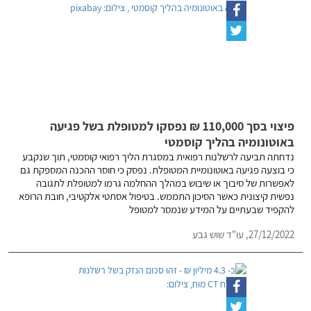
פיצוי בסך 110,000 ₪ נפסקו למטופלת בשל פגיעה
באוטונומיה בהליך קוסמטי
נדחתה תביעה לרשלנות רפואית במסגרת הליך רפואי קוסמטי, תוך שנקבע
כי בוצעה פגיעה באוטונומיית המטופלת. נפסק כי חוסר ההכנה המספקת גם
לאפשרות של סיבוך או שיבוש במהלך ההחלמה גרמו למטופלת לתגובה
נפשית קיצונית כאשר הסיכון התממש. בטיפול אסתטי אלקטיבי, חובת הרופא
להקפיד שבעתיים על המידע שנמסר למטופל
27/12/2022,
עו"ד שוש גבע