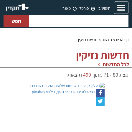
Toggle
חיפוש ב
פורטל
מאגר
navigation
חפש
דף הבית
> חדשות > חדשות נזיקין
חדשות נזיקין
לכל החדשות
מציג
80
-
71
מתוך
490
תוצאות